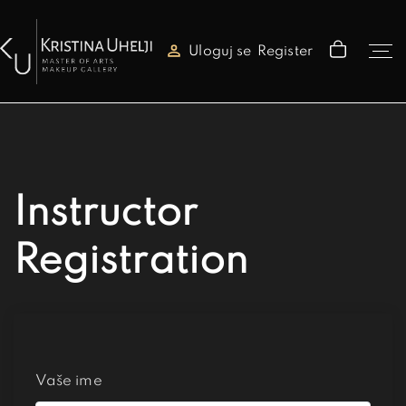
Uloguj se
Register
Instructor
Registration
Vaše ime