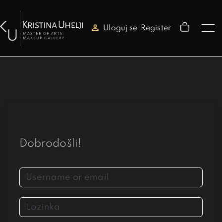
Uloguj se
Register
Dobrodošli!