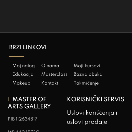
BRZI LINKOVI
Moj nalog
O nama
Moji kursevi
Edukacija
Masterclass
Bazna obuka
Makeup
Kontakt
Takmičenje
MASTER OF
KORISNIČKI SERVIS
ARTS GALLERY
Uslovi korišćenja i
PIB
112634817
uslovi prodaje