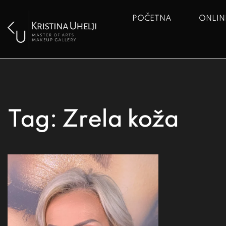
POČETNA
ONLIN
Bazna 
Tag:
Zrela koža