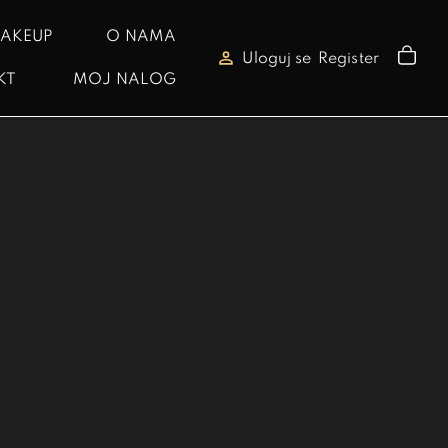
AKEUP
O NAMA
Uloguj se
Register
KT
MOJ NALOG